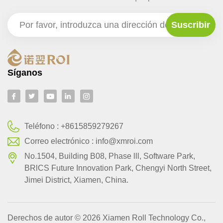
Síganos
Teléfono :
+8615859279267
Correo electrónico :
info@xmroi.com
No.1504, Building B08, Phase lll, Software Park,
BRlCS Future Innovation Park, Chengyi North Street,
Jimei District, Xiamen, China.
Derechos de autor © 2026 Xiamen Roll Technology Co.,