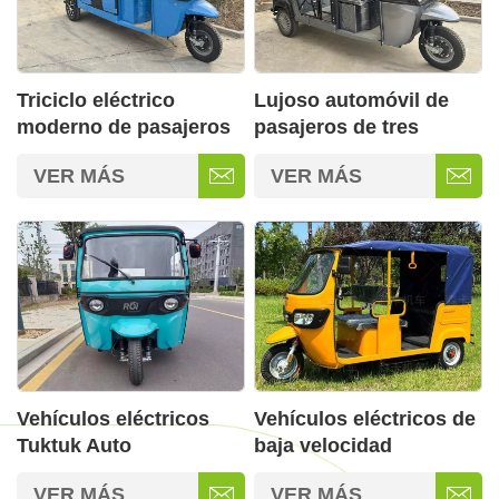
Triciclo eléctrico
Lujoso automóvil de
moderno de pasajeros
pasajeros de tres
para adultos con envío
ruedas y nueva energía
VER MÁS
VER MÁS
rápido
Vehículos eléctricos
Vehículos eléctricos de
Tuktuk Auto
baja velocidad
homologados para
VER MÁS
VER MÁS