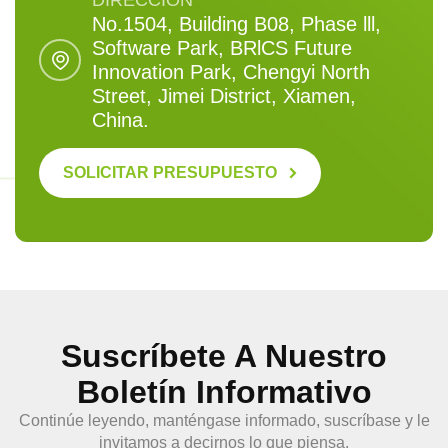
DIRECCIÓN
No.1504, Building B08, Phase lll,
Software Park, BRlCS Future
Innovation Park, Chengyi North
Street, Jimei District, Xiamen,
China.
SOLICITAR PRESUPUESTO
Suscríbete A Nuestro
Boletín Informativo
Continúe leyendo, manténgase informado, suscríbase y le
invitamos a decirnos lo que piensa.