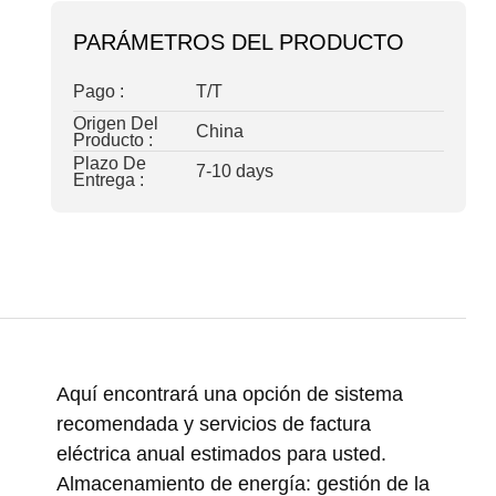
PARÁMETROS DEL PRODUCTO
Pago :
T/T
Origen Del
China
Producto :
Plazo De
7-10 days
Entrega :
Aquí encontrará una opción de sistema
recomendada y servicios de factura
eléctrica anual estimados para usted.
Almacenamiento de energía: gestión de la