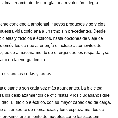
el almacenamiento de energía: una revolución integral
eciente conciencia ambiental, nuevos productos y servicios
nuestra vida cotidiana a un ritmo sin precedentes. Desde
letas y triciclos eléctricos, hasta opciones de viaje de
automóviles de nueva energía e incluso automóviles de
ologías de almacenamiento de energía que los respaldan, se
ado en la energía limpia.
o distancias cortas y largas
ta distancia son cada vez más abundantes. La bicicleta
ara los desplazamientos de oficinistas y los ciudadanos que
dad. El triciclo eléctrico, con su mayor capacidad de carga,
 el transporte de mercancías y los desplazamientos de
 el próximo lanzamiento de modelos como los scooters