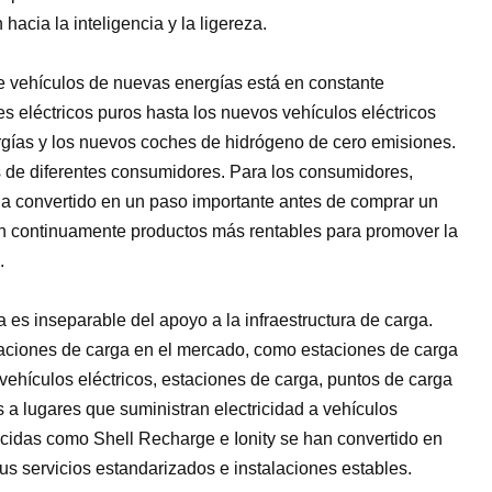
 hacia la inteligencia y la ligereza.
de vehículos de nuevas energías está en constante
 eléctricos puros hasta los nuevos vehículos eléctricos
ergías y los nuevos coches de hidrógeno de cero emisiones.
 de diferentes consumidores. Para los consumidores,
 ha convertido en un paso importante antes de comprar un
n continuamente productos más rentables para promover la
.
 es inseparable del apoyo a la infraestructura de carga.
taciones de carga en el mercado, como estaciones de carga
 vehículos eléctricos, estaciones de carga, puntos de carga
s a lugares que suministran electricidad a vehículos
ocidas como Shell Recharge e Ionity se han convertido en
us servicios estandarizados e instalaciones estables.