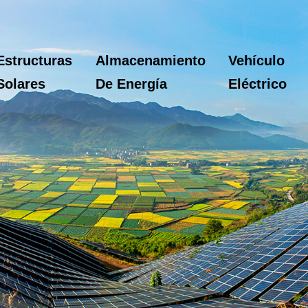
Estructuras
Almacenamiento
Vehículo
Solares
De Energía
Eléctrico