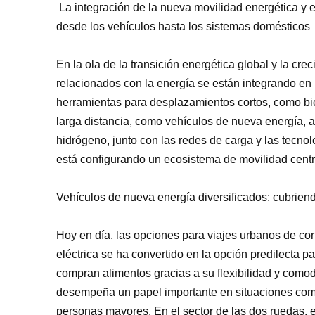
La integración de la nueva movilidad energética y 
desde los vehículos hasta los sistemas domésticos
En la ola de la transición energética global y la cr
relacionados con la energía se están integrando en 
herramientas para desplazamientos cortos, como bicic
larga distancia, como vehículos de nueva energía, 
hidrógeno, junto con las redes de carga y las tecn
está configurando un ecosistema de movilidad centr
Vehículos de nueva energía diversificados: cubriend
Hoy en día, las opciones para viajes urbanos de cor
eléctrica se ha convertido en la opción predilecta p
compran alimentos gracias a su flexibilidad y comodi
desempeña un papel importante en situaciones como
personas mayores. En el sector de las dos ruedas,