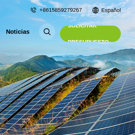
+8615859279267
Español
SOLICITAR
Noticias
PRESUPUESTO