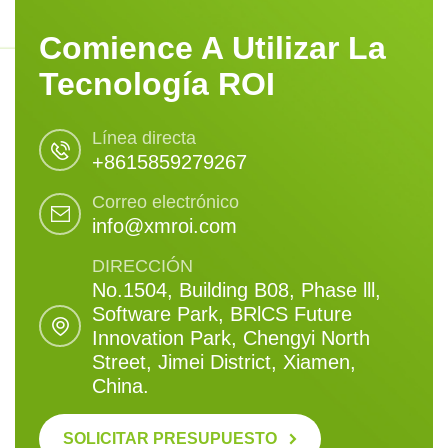
Comience A Utilizar La
Tecnología ROI
Línea directa
+8615859279267
Correo electrónico
info@xmroi.com
DIRECCIÓN
No.1504, Building B08, Phase lll,
Software Park, BRlCS Future
Innovation Park, Chengyi North
Street, Jimei District, Xiamen,
China.
SOLICITAR PRESUPUESTO