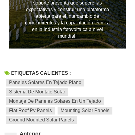
soporte preventa que supere las
expectativas y construir una plataforma
abierta para el intercambio de
conocimientos y la capacitación técnica
--------------占位---------------
en la industria fotovoltaica a nivel
mundial.
ETIQUETAS CALIENTES :
Paneles Solares En Tejado Plano
Sistema De Montaje Solar
Montaje De Paneles Solares En Un Tejado
Flat Roof Pv Panels
Mounting Solar Panels
Ground Mounted Solar Panels
Anterior