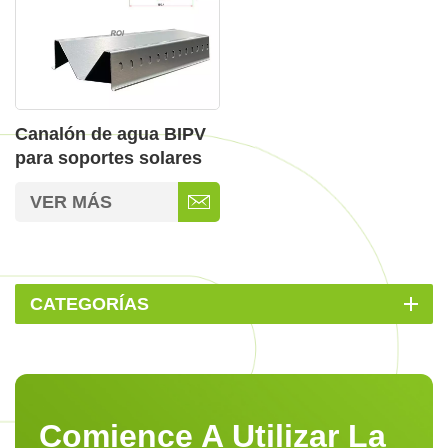
Canalón de agua BIPV
para soportes solares
BIPV
VER MÁS
CATEGORÍAS
Comience A Utilizar La