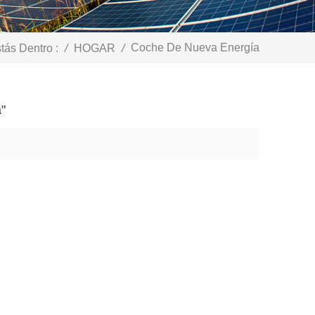
Coche De Nueva Energía
tás Dentro :
/
HOGAR
/
"