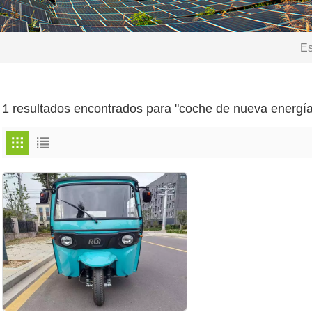
Es
1 resultados encontrados para "coche de nueva energía