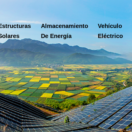
Estructuras
Almacenamiento
Vehículo
Solares
De Energía
Eléctrico