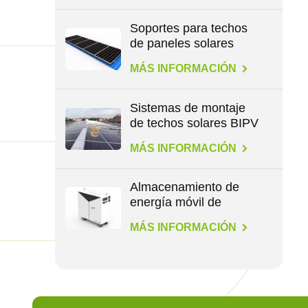
Soportes para techos
de paneles solares
para todo tipo de
MÁS INFORMACIÓN
techos
Sistemas de montaje
de techos solares BIPV
MÁS INFORMACIÓN
Almacenamiento de
energía móvil de
1,1/4,6/14,3 kWh
MÁS INFORMACIÓN