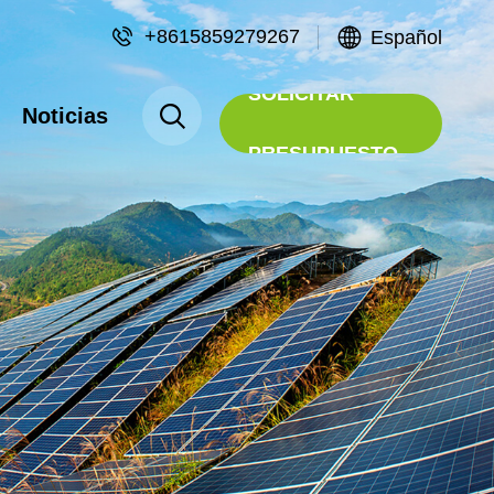
+8615859279267
Español
SOLICITAR
Noticias
PRESUPUESTO