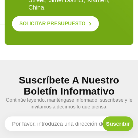
Street, Jimei District, Xiamen,
China.
SOLICITAR PRESUPUESTO
Suscríbete A Nuestro
Boletín Informativo
Continúe leyendo, manténgase informado, suscríbase y le
invitamos a decirnos lo que piensa.