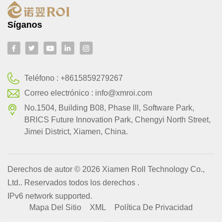
Síganos
Teléfono :
+8615859279267
Correo electrónico :
info@xmroi.com
No.1504, Building B08, Phase lll, Software Park,
BRlCS Future Innovation Park, Chengyi North Street,
Jimei District, Xiamen, China.
Derechos de autor © 2026 Xiamen Roll Technology Co.,
Ltd.. Reservados todos los derechos .
IPv6 network supported.
Mapa Del Sitio
XML
Política De Privacidad