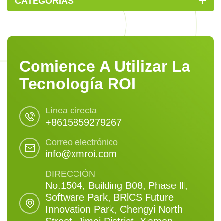
CATEGORÍAS
Comience A Utilizar La
Tecnología ROI
Línea directa
+8615859279267
Correo electrónico
info@xmroi.com
DIRECCIÓN
No.1504, Building B08, Phase lll,
Software Park, BRlCS Future
Innovation Park, Chengyi North