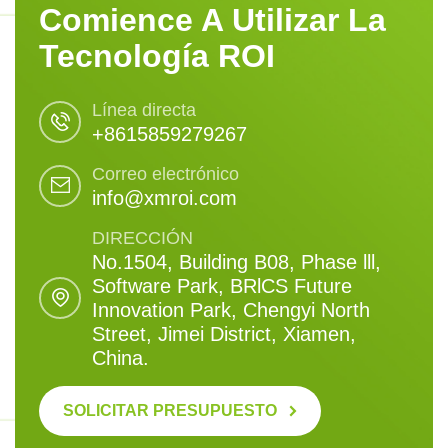
Comience A Utilizar La
Tecnología ROI
Línea directa
+8615859279267
Correo electrónico
info@xmroi.com
DIRECCIÓN
No.1504, Building B08, Phase lll,
Software Park, BRlCS Future
Innovation Park, Chengyi North
Street, Jimei District, Xiamen,
China.
SOLICITAR PRESUPUESTO