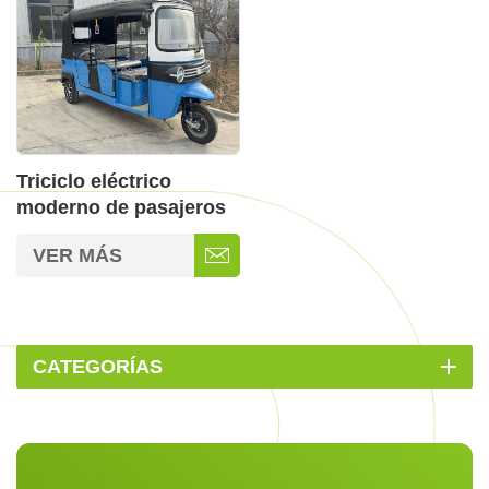
Triciclo eléctrico
moderno de pasajeros
para adultos con envío
VER MÁS
rápido
CATEGORÍAS