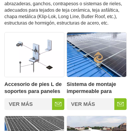
abrazaderas, ganchos, contrapesos o sistemas de rieles,
adecuados para tejados de teja cerámica, teja asfáltica,
chapa metálica (Klip-Lok, Long Line, Butler Roof, etc.),
estructuras de hormigón, estructuras de acero, etc.
Accesorio de pies L de
Sistema de montaje
soportes para paneles
impermeable para
solares para techos
techos solares BIPV
VER MÁS
VER MÁS
tipo 02