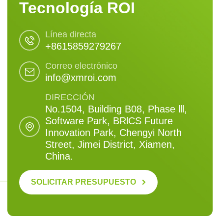
Tecnología ROI
Línea directa
+8615859279267
Correo electrónico
info@xmroi.com
DIRECCIÓN
No.1504, Building B08, Phase lll,
Software Park, BRlCS Future
Innovation Park, Chengyi North
Street, Jimei District, Xiamen,
China.
SOLICITAR PRESUPUESTO