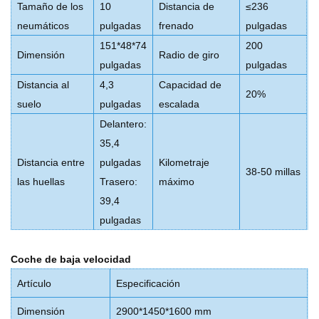
Tamaño de los
10
Distancia de
≤236
neumáticos
pulgadas
frenado
pulgadas
151*48*74
200
Dimensión
Radio de giro
pulgadas
pulgadas
Distancia al
4,3
Capacidad de
20%
suelo
pulgadas
escalada
Delantero:
35,4
Distancia entre
pulgadas
Kilometraje
38-50 millas
las huellas
Trasero:
máximo
39,4
pulgadas
Coche de baja velocidad
Artículo
Especificación
Dimensión
2900*1450*1600 mm