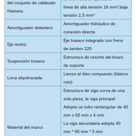
del conjunto de cableado
línea de alta tensión 16 mm²
,
baja
Hamess
tensión 1,5 mm²
Amortiguador hidráulico de
Amortiguador delantero
conexión directa
Eje trasero integrado con freno
Eje motriz
de tambor 220
Estructura de resorte del brazo
Suspensión trasera
de soporte
Lienzo al óleo compuesto (blanco
Lona alquitranada
roto)
Estructura de viga curva de una
sola pieza, la viga principal
Adopta un tubo rectangular de 40
mm x 60 mm x 4 mm.
La viga secundaria adopta 40
Material del marco
mm * 60 mm * 3 mm