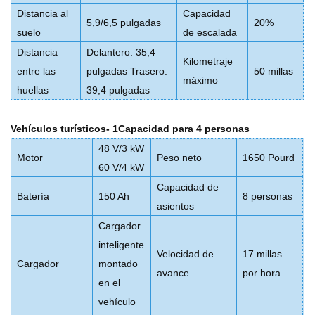
Distancia al
Capacidad
5,9/6,5 pulgadas
20%
suelo
de escalada
Distancia
Delantero: 35,4
Kilometraje
entre las
pulgadas Trasero:
50 millas
máximo
huellas
39,4 pulgadas
Vehículos turísticos
- 1
Capacidad para 4 personas
48 V/3 kW
Motor
Peso neto
1650 Pourd
60 V/4 kW
Capacidad de
Batería
150 Ah
8 personas
asientos
Cargador
inteligente
Velocidad de
17 millas
Cargador
montado
avance
por hora
en el
vehículo