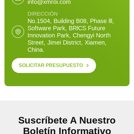
info@xmroi.com
DIRECCIÓN
No.1504, Building B08, Phase lll,
Software Park, BRlCS Future
Innovation Park, Chengyi North
Street, Jimei District, Xiamen,
China.
SOLICITAR PRESUPUESTO
Suscríbete A Nuestro
Boletín Informativo