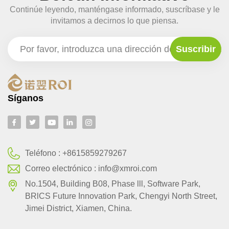
Continúe leyendo, manténgase informado, suscríbase y le
invitamos a decirnos lo que piensa.
Síganos
Teléfono :
+8615859279267
Correo electrónico :
info@xmroi.com
No.1504, Building B08, Phase lll, Software Park,
BRlCS Future Innovation Park, Chengyi North Street,
Jimei District, Xiamen, China.