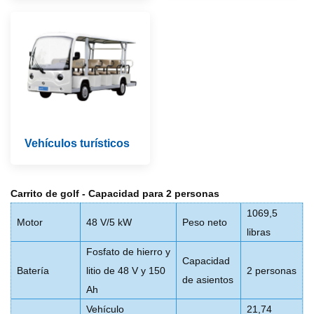
Vehículos turísticos
Carrito de golf -
Capacidad para 2 personas
1069,5
Motor
48 V/5 kW
Peso neto
libras
Fosfato de hierro y
Capacidad
Batería
litio de 48 V y 150
2 personas
de asientos
Ah
Vehículo
21,74