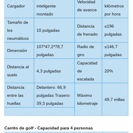
Velocidad
Cargador
inteligente
kilómetros
de avance
montado
por hora
Tamaño de
Distancia
≤196
los
10 pulgadas
de frenado
pulgadas
neumáticos
107*47,2*78,7
Radio de
≤146,7
Dimensión
pulgadas
giro
pulgadas
Capacidad
Distancia al
4,3 pulgadas
de
20%
suelo
escalada
Distancia
Delantero: 66,9
entre las
pulgadas Trasero:
Máximo
49,7 millas
huellas
39,3 pulgadas
kilometraje
Carrito de golf -
Capacidad para 4 personas