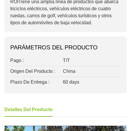
ROI
Tiene una amplia línea de productos que abarca
triciclos eléctricos, vehículos eléctricos de cuatro
ruedas, carros de golf, vehículos turísticos y otros
tipos de automóviles de baja velocidad.
PARÁMETROS DEL PRODUCTO
Pago :
T/T
Origen Del Producto :
China
Plazo De Entrega :
60 days
Detalles Del Producto