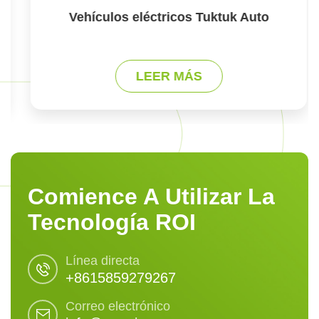
Vehículos eléctricos Tuktuk Auto
LEER MÁS
Comience A Utilizar La
Tecnología ROI
Línea directa
+8615859279267
Correo electrónico