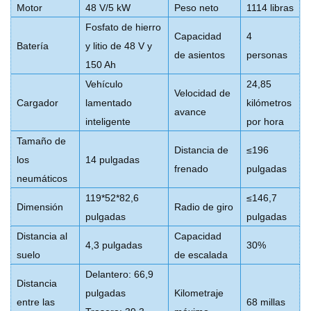
Motor
48 V/5 kW
Peso neto
1114 libras
Fosfato de hierro
Capacidad
4
Batería
y litio de 48 V y
de asientos
personas
150 Ah
Vehículo
24,85
Velocidad de
Cargador
lamentado
kilómetros
avance
inteligente
por hora
Tamaño de
Distancia de
≤196
los
14 pulgadas
frenado
pulgadas
neumáticos
119*52*82,6
≤146,7
Dimensión
Radio de giro
pulgadas
pulgadas
Distancia al
Capacidad
4,3 pulgadas
30%
suelo
de escalada
Delantero: 66,9
Distancia
pulgadas
Kilometraje
entre las
68 millas