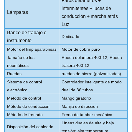
Faros delanteros +
intermitentes + luces de
Lámparas
conducción + marcha atrás
Luz
Banco de trabajo e
Dedicado
instrumento
Motor del limpiaparabrisas
Motor de cobre puro
Tamaño de los
Rueda delantera 400-12, Rueda
neumáticos
trasera 400-12
Ruedas
ruedas de hierro (galvanizadas)
Sistema de control
Controlador inteligente de modo
electrónico
dual de 36 tubos
Método de control
Mango giratorio
Método de conducción
Manija de dirección
Método de frenado
Freno de tambor mecánico
Líneas duales de alta y baja
Disposición del cableado
tensión: alta temperatura