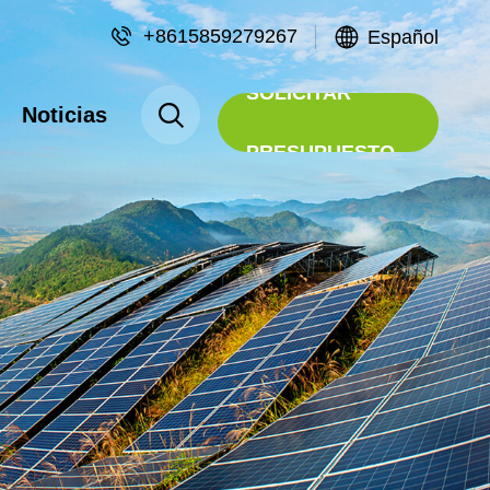
+8615859279267
Español
SOLICITAR
Noticias
PRESUPUESTO