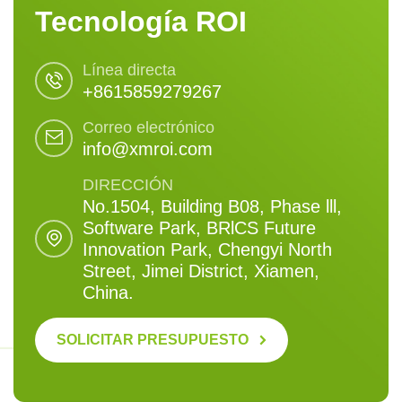
Tecnología ROI
Línea directa
+8615859279267
Correo electrónico
info@xmroi.com
DIRECCIÓN
No.1504, Building B08, Phase lll,
Software Park, BRlCS Future
Innovation Park, Chengyi North
Street, Jimei District, Xiamen,
China.
SOLICITAR PRESUPUESTO