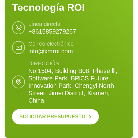
Tecnología ROI
Línea directa
+8615859279267
Correo electrónico
info@xmroi.com
DIRECCIÓN
No.1504, Building B08, Phase lll,
Software Park, BRlCS Future
Innovation Park, Chengyi North
Street, Jimei District, Xiamen,
China.
SOLICITAR PRESUPUESTO