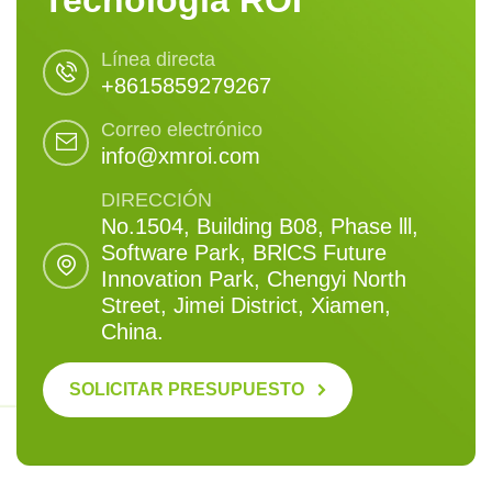
Línea directa
+8615859279267
Correo electrónico
info@xmroi.com
DIRECCIÓN
No.1504, Building B08, Phase lll,
Software Park, BRlCS Future
Innovation Park, Chengyi North
Street, Jimei District, Xiamen,
China.
SOLICITAR PRESUPUESTO