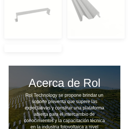
Acerca de Rol
Rol Technology se propone brindar un
soporte preventa que supere las
expectativas y construir una plataforma
abierta para el intercambio de
conocimientos y la capacitación técnica
--------------占位---------------
en la industria fotovoltaica a nivel