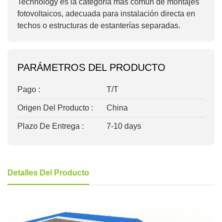
Technology es la categoría más común de montajes
fotovoltaicos, adecuada para instalación directa en
techos o estructuras de estanterías separadas.
PARÁMETROS DEL PRODUCTO
Pago :
T/T
Origen Del Producto :
China
Plazo De Entrega :
7-10 days
Detalles Del Producto