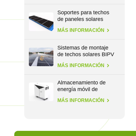
Soportes para techos
de paneles solares
para todo tipo de
MÁS INFORMACIÓN
techos
Sistemas de montaje
de techos solares BIPV
MÁS INFORMACIÓN
Almacenamiento de
energía móvil de
1,1/4,6/14,3 kWh
MÁS INFORMACIÓN