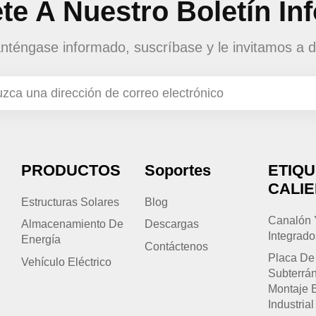
te A Nuestro Boletín In
téngase informado, suscríbase y le invitamos a d
PRODUCTOS
Soportes
ETIQ
CALI
Estructuras Solares
Blog
Canalón 
Almacenamiento De
Descargas
Integrado
Energía
Contáctenos
Placa De
Vehículo Eléctrico
Subterrá
Montaje 
Industrial