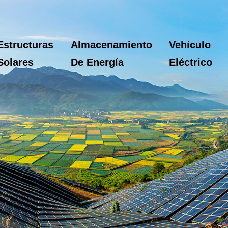
Estructuras
Almacenamiento
Vehículo
Solares
De Energía
Eléctrico