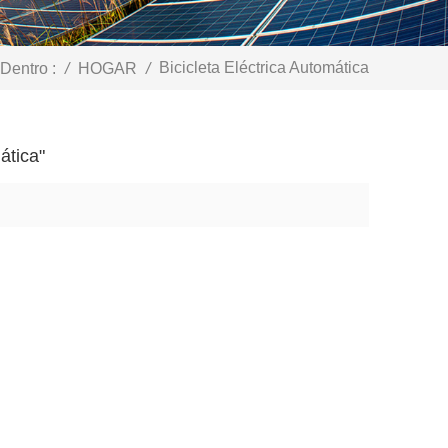
Bicicleta Eléctrica Automática
Dentro :
/
HOGAR
/
ática"