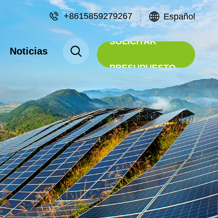
+8615859279267
Español
SOLICITAR
Noticias
PRESUPUESTO