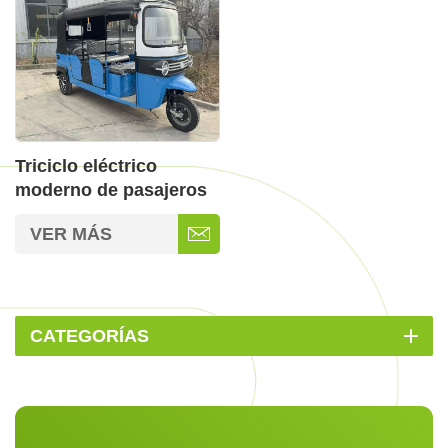
Triciclo eléctrico
moderno de pasajeros
para adultos con envío
VER MÁS
rápido
CATEGORÍAS