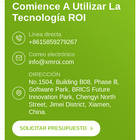
Comience A Utilizar La
Tecnología ROI
Línea directa
+8615859279267
Correo electrónico
info@xmroi.com
DIRECCIÓN
No.1504, Building B08, Phase lll,
Software Park, BRlCS Future
Innovation Park, Chengyi North
Street, Jimei District, Xiamen,
China.
SOLICITAR PRESUPUESTO