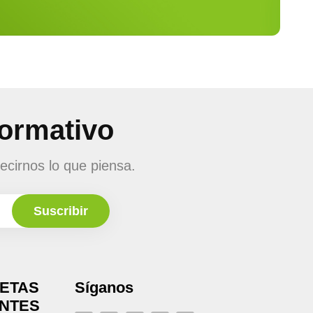
formativo
ecirnos lo que piensa.
UETAS
Síganos
ENTES