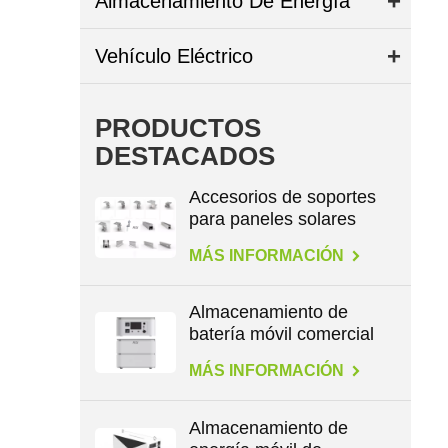
Almacenamiento De Energía
Vehículo Eléctrico
PRODUCTOS
DESTACADOS
Accesorios de soportes
para paneles solares
para todo tipo de
MÁS INFORMACIÓN
techos
Almacenamiento de
batería móvil comercial
de gran capacidad de
MÁS INFORMACIÓN
2,3 kWh
Almacenamiento de