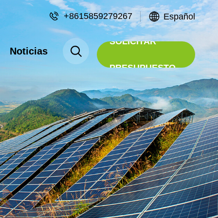
+8615859279267
Español
SOLICITAR
Noticias
PRESUPUESTO