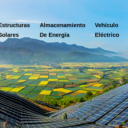
Estructuras
Almacenamiento
Vehículo
Solares
De Energía
Eléctrico