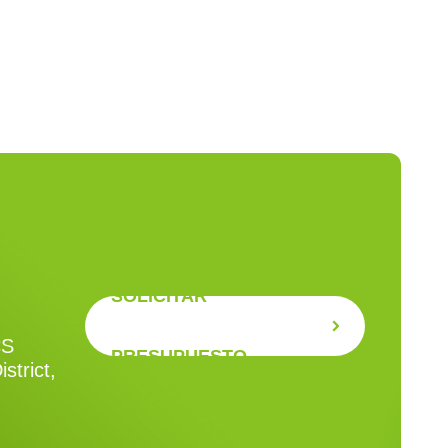
SOLICITAR
CS
PRESUPUESTO
strict,