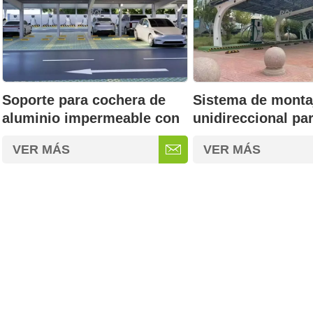
Soporte para cochera de
Sistema de monta
aluminio impermeable con
unidireccional pa
energía solar BIPV
cochera BIPV
VER MÁS
VER MÁS