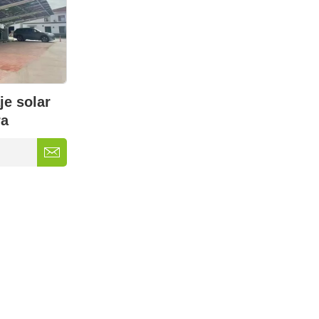
je solar
ra