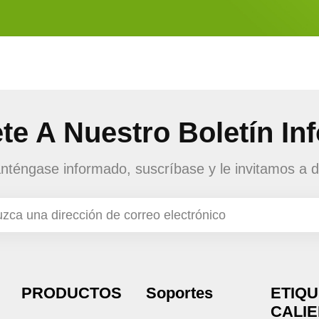
te A Nuestro Boletín In
téngase informado, suscríbase y le invitamos a d
PRODUCTOS
Soportes
ETIQ
CALI