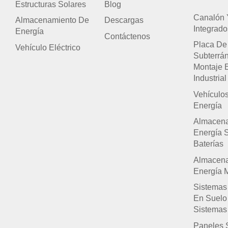
Estructuras Solares
Blog
Canalón 
Almacenamiento De
Descargas
Integrado
Energía
Contáctenos
Placa De
Vehículo Eléctrico
Subterrá
Montaje 
Industrial
Vehículo
Energía
Almacen
Energía 
Baterías
Almacen
Energía M
Sistemas
En Suelo
Sistemas
Paneles 