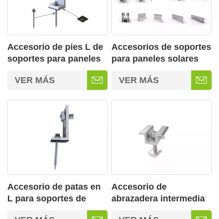
Accesorio de pies L de
Accesorios de soportes
soportes para paneles
para paneles solares
solares para techos
para todo tipo de
VER MÁS
VER MÁS
tipo 02
techos
Accesorio de patas en
Accesorio de
L para soportes de
abrazadera intermedia
paneles solares para
para soportes de