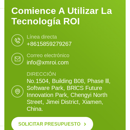
Comience A Utilizar La
Tecnología ROI
Línea directa
+8615859279267
Correo electrónico
info@xmroi.com
DIRECCIÓN
No.1504, Building B08, Phase lll,
Software Park, BRlCS Future
Innovation Park, Chengyi North
Street, Jimei District, Xiamen,
China.
SOLICITAR PRESUPUESTO