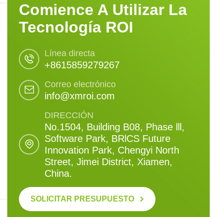
Comience A Utilizar La
Tecnología ROI
Línea directa
+8615859279267
Correo electrónico
info@xmroi.com
DIRECCIÓN
No.1504, Building B08, Phase lll,
Software Park, BRlCS Future
Innovation Park, Chengyi North
Street, Jimei District, Xiamen,
China.
SOLICITAR PRESUPUESTO