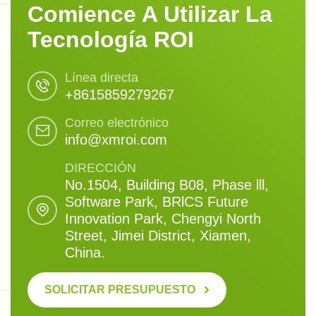
Comience A Utilizar La
Tecnología ROI
Línea directa
+8615859279267
Correo electrónico
info@xmroi.com
DIRECCIÓN
No.1504, Building B08, Phase lll,
Software Park, BRlCS Future
Innovation Park, Chengyi North
Street, Jimei District, Xiamen,
China.
SOLICITAR PRESUPUESTO