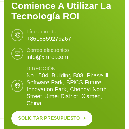
Comience A Utilizar La
Tecnología ROI
Línea directa
+8615859279267
Correo electrónico
info@xmroi.com
DIRECCIÓN
No.1504, Building B08, Phase lll,
Software Park, BRlCS Future
Innovation Park, Chengyi North
Street, Jimei District, Xiamen,
China.
SOLICITAR PRESUPUESTO