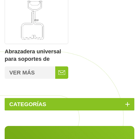
Abrazadera universal
para soportes de
paneles solares para
VER MÁS
techos
CATEGORÍAS