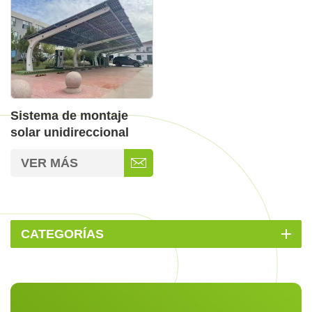
Sistema de montaje
solar unidireccional
para cochera BIPV
VER MÁS
CATEGORÍAS