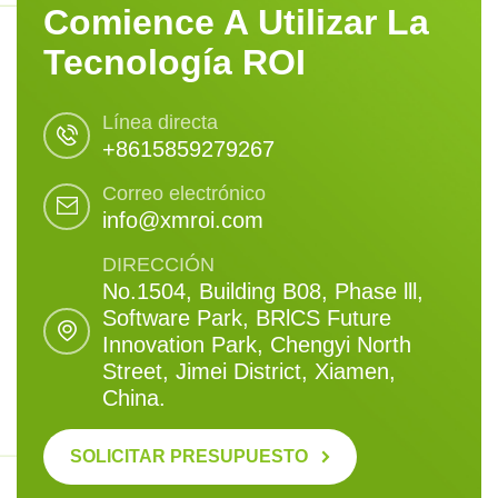
Comience A Utilizar La
Tecnología ROI
Línea directa
+8615859279267
Correo electrónico
info@xmroi.com
DIRECCIÓN
No.1504, Building B08, Phase lll,
Software Park, BRlCS Future
Innovation Park, Chengyi North
Street, Jimei District, Xiamen,
China.
SOLICITAR PRESUPUESTO