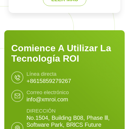
Comience A Utilizar La
Tecnología ROI
Línea directa
+8615859279267
Correo electrónico
info@xmroi.com
DIRECCIÓN
No.1504, Building B08, Phase lll,
Software Park, BRlCS Future