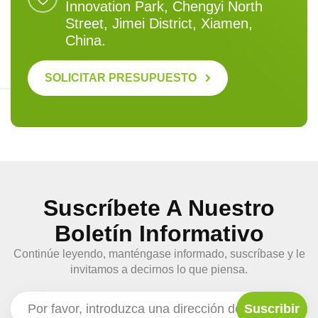
Innovation Park, Chengyi North
Street, Jimei District, Xiamen,
China.
SOLICITAR PRESUPUESTO
Suscríbete A Nuestro
Boletín Informativo
Continúe leyendo, manténgase informado, suscríbase y le
invitamos a decirnos lo que piensa.