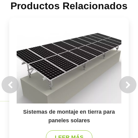
Productos Relacionados
Sistemas de montaje en tierra para
Si
paneles solares
LEER MÁS