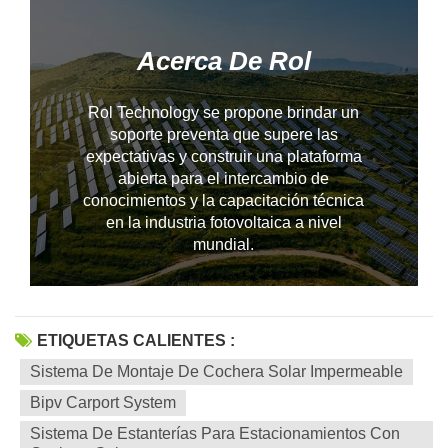
Acerca De Rol
Rol Technology se propone brindar un
soporte preventa que supere las
expectativas y construir una plataforma
abierta para el intercambio de
conocimientos y la capacitación técnica
--------------占位---------------
en la industria fotovoltaica a nivel
mundial.
ETIQUETAS CALIENTES :
Sistema De Montaje De Cochera Solar Impermeable
Bipv Carport System
Sistema De Estanterías Para Estacionamientos Con