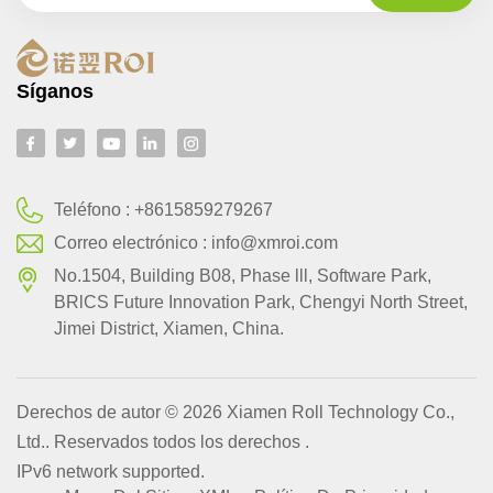
Síganos
Teléfono :
+8615859279267
Correo electrónico :
info@xmroi.com
No.1504, Building B08, Phase lll, Software Park,
BRlCS Future Innovation Park, Chengyi North Street,
Jimei District, Xiamen, China.
Derechos de autor © 2026 Xiamen Roll Technology Co.,
Ltd.. Reservados todos los derechos .
IPv6 network supported.