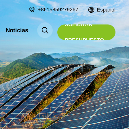
+8615859279267
Español
SOLICITAR
Noticias
PRESUPUESTO