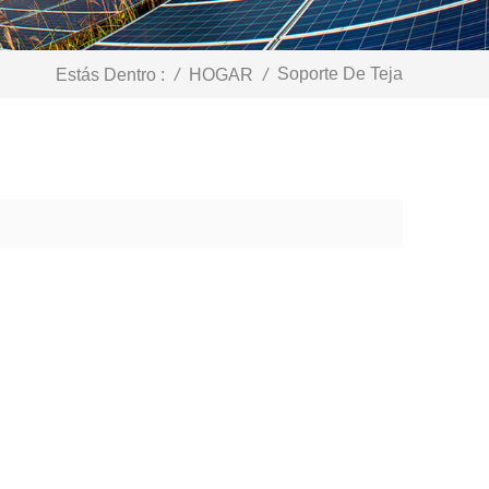
Soporte De Teja
Estás Dentro :
/
HOGAR
/