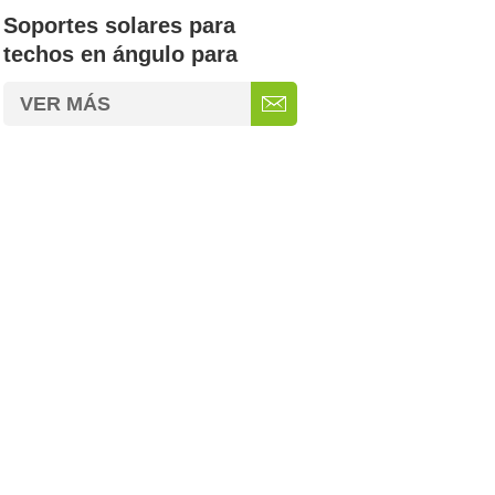
Soportes solares para
techos en ángulo para
patas en L
VER MÁS