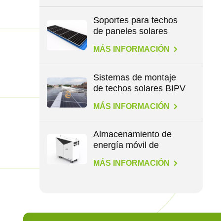
Soportes para techos
de paneles solares
para todo tipo de
MÁS INFORMACIÓN
techos
Sistemas de montaje
de techos solares BIPV
MÁS INFORMACIÓN
Almacenamiento de
energía móvil de
1,1/4,6/14,3 kWh
MÁS INFORMACIÓN