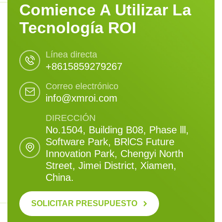
Comience A Utilizar La
Tecnología ROI
Línea directa
+8615859279267
Correo electrónico
info@xmroi.com
DIRECCIÓN
No.1504, Building B08, Phase lll,
Software Park, BRlCS Future
Innovation Park, Chengyi North
Street, Jimei District, Xiamen,
China.
SOLICITAR PRESUPUESTO