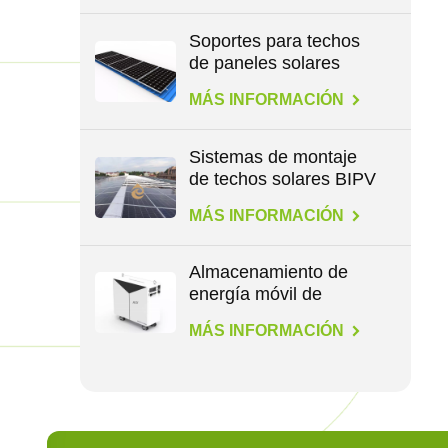
Soportes para techos
de paneles solares
para todo tipo de
MÁS INFORMACIÓN
techos
Sistemas de montaje
de techos solares BIPV
MÁS INFORMACIÓN
Almacenamiento de
energía móvil de
1,1/4,6/14,3 kWh
MÁS INFORMACIÓN