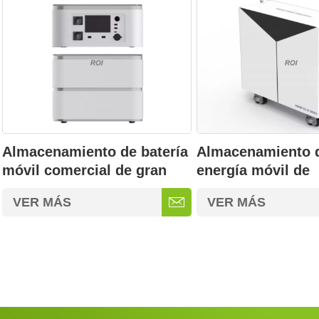
Almacenamiento de batería
Almacenamiento 
móvil comercial de gran
energía móvil de
capacidad de 2,3 kWh
1,1/4,6/14,3 kWh
VER MÁS
VER MÁS