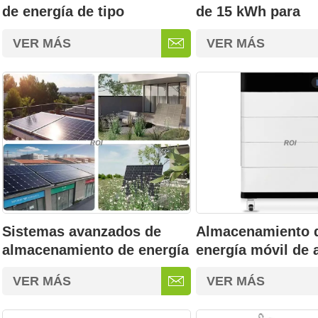
de energía de tipo
de 15 kWh para
estacionario
almacenamiento d
VER MÁS
VER MÁS
Sistemas avanzados de
Almacenamiento 
almacenamiento de energía
energía móvil de 
en baterías
voltaje de 15/20/
VER MÁS
VER MÁS