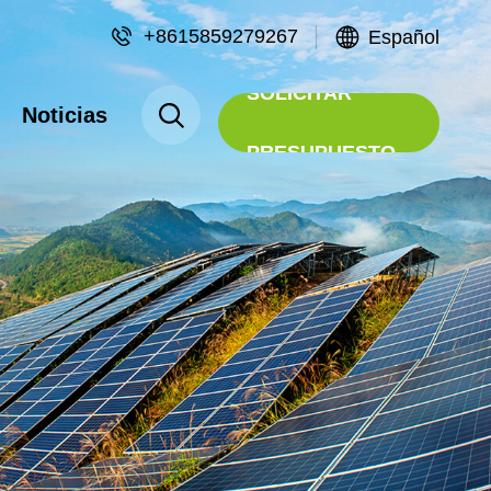
+8615859279267
Español
SOLICITAR
Noticias
PRESUPUESTO