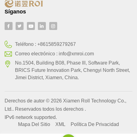
Síganos
Teléfono :
+8615859279267
Correo electrónico :
info@xmroi.com
No.1504, Building B08, Phase lll, Software Park,
BRlCS Future Innovation Park, Chengyi North Street,
Jimei District, Xiamen, China.
Derechos de autor © 2026 Xiamen Roll Technology Co.,
Ltd.. Reservados todos los derechos .
IPv6 network supported.
Mapa Del Sitio
XML
Política De Privacidad