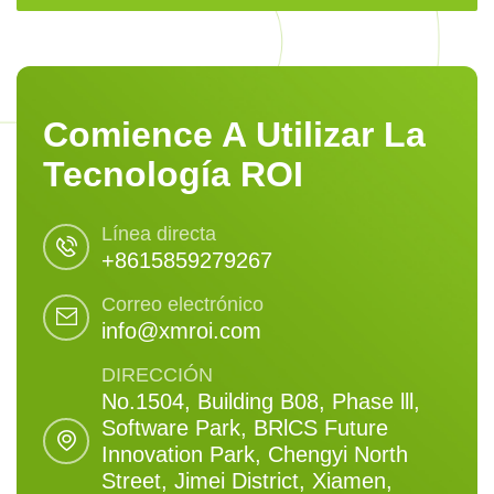
Comience A Utilizar La
Tecnología ROI
Línea directa
+8615859279267
Correo electrónico
info@xmroi.com
DIRECCIÓN
No.1504, Building B08, Phase lll,
Software Park, BRlCS Future
Innovation Park, Chengyi North
Street, Jimei District, Xiamen,