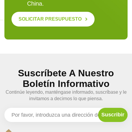
China.
SOLICITAR PRESUPUESTO
Suscríbete A Nuestro
Boletín Informativo
Continúe leyendo, manténgase informado, suscríbase y le
invitamos a decirnos lo que piensa.