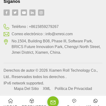
Síganos
Teléfono :
+8615859279267
Correo electrónico :
info@xmroi.com
No.1504, Building B08, Phase lll, Software Park,
BRlCS Future Innovation Park, Chengyi North Street,
Jimei District, Xiamen, China.
Derechos de autor © 2026 Xiamen Roll Technology Co.,
Ltd.. Reservados todos los derechos .
IPv6 network supported.
Mapa Del Sitio
XML
Política De Privacidad