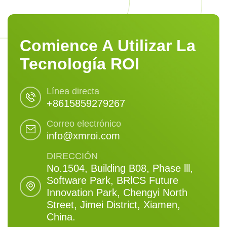
Comience A Utilizar La
Tecnología ROI
Línea directa
+8615859279267
Correo electrónico
info@xmroi.com
DIRECCIÓN
No.1504, Building B08, Phase lll,
Software Park, BRlCS Future
Innovation Park, Chengyi North
Street, Jimei District, Xiamen,
China.