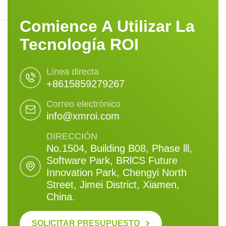
Comience A Utilizar La
Tecnología ROI
Línea directa
+8615859279267
Correo electrónico
info@xmroi.com
DIRECCIÓN
No.1504, Building B08, Phase lll,
Software Park, BRlCS Future
Innovation Park, Chengyi North
Street, Jimei District, Xiamen,
China.
SOLICITAR PRESUPUESTO