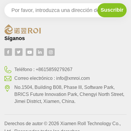
Síganos
Teléfono :
+8615859279267
Correo electrónico :
info@xmroi.com
No.1504, Building B08, Phase lll, Software Park,
BRlCS Future Innovation Park, Chengyi North Street,
Jimei District, Xiamen, China.
Derechos de autor © 2026 Xiamen Roll Technology Co.,