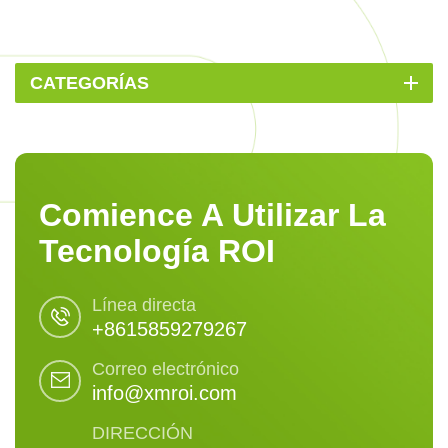
CATEGORÍAS
Comience A Utilizar La
Tecnología ROI
Línea directa
+8615859279267
Correo electrónico
info@xmroi.com
DIRECCIÓN