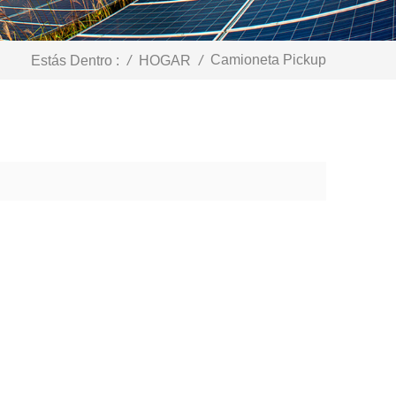
Camioneta Pickup
Estás Dentro :
/
HOGAR
/