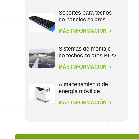
Soportes para techos
de paneles solares
para todo tipo de
MÁS INFORMACIÓN
techos
Sistemas de montaje
de techos solares BIPV
MÁS INFORMACIÓN
Almacenamiento de
energía móvil de
1,1/4,6/14,3 kWh
MÁS INFORMACIÓN