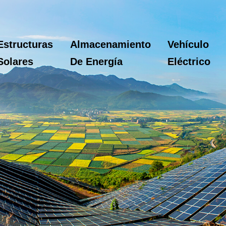
Estructuras
Almacenamiento
Vehículo
Solares
De Energía
Eléctrico