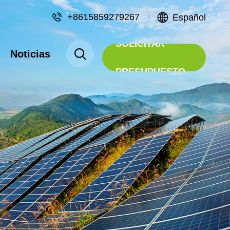
+8615859279267
Español
SOLICITAR
Noticias
PRESUPUESTO