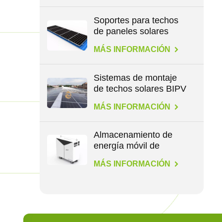
Soportes para techos
de paneles solares
para todo tipo de
MÁS INFORMACIÓN
techos
Sistemas de montaje
de techos solares BIPV
MÁS INFORMACIÓN
Almacenamiento de
energía móvil de
1,1/4,6/14,3 kWh
MÁS INFORMACIÓN