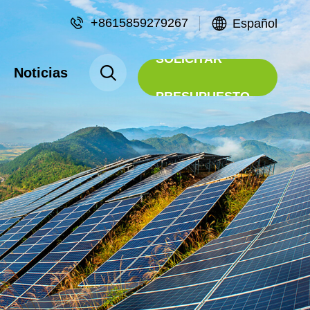
+8615859279267
Español
SOLICITAR
Noticias
PRESUPUESTO