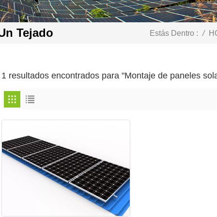
Un Tejado
Estás Dentro :
/
H
1 resultados encontrados para "Montaje de paneles sola