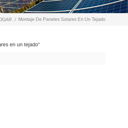
Montaje De Paneles Solares En Un Tejado
OGAR
/
res en un tejado"