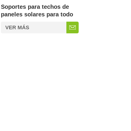
Soportes para techos de
paneles solares para todo
tipo de techos
VER MÁS