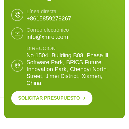
Línea directa
+8615859279267
Correo electrónico
info@xmroi.com
DIRECCIÓN
No.1504, Building B08, Phase lll,
Software Park, BRlCS Future
Innovation Park, Chengyi North
Street, Jimei District, Xiamen,
China.
SOLICITAR PRESUPUESTO