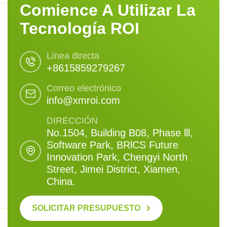
Comience A Utilizar La
Tecnología ROI
Línea directa
+8615859279267
Correo electrónico
info@xmroi.com
DIRECCIÓN
No.1504, Building B08, Phase lll,
Software Park, BRlCS Future
Innovation Park, Chengyi North
Street, Jimei District, Xiamen,
China.
SOLICITAR PRESUPUESTO