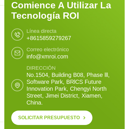
Comience A Utilizar La
Tecnología ROI
Línea directa
+8615859279267
Correo electrónico
info@xmroi.com
DIRECCIÓN
No.1504, Building B08, Phase lll,
Software Park, BRlCS Future
Innovation Park, Chengyi North
Street, Jimei District, Xiamen,
China.
SOLICITAR PRESUPUESTO