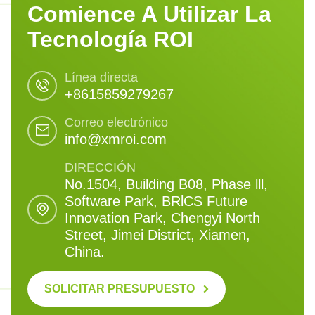
Comience A Utilizar La
Tecnología ROI
Línea directa
+8615859279267
Correo electrónico
info@xmroi.com
DIRECCIÓN
No.1504, Building B08, Phase lll,
Software Park, BRlCS Future
Innovation Park, Chengyi North
Street, Jimei District, Xiamen,
China.
SOLICITAR PRESUPUESTO