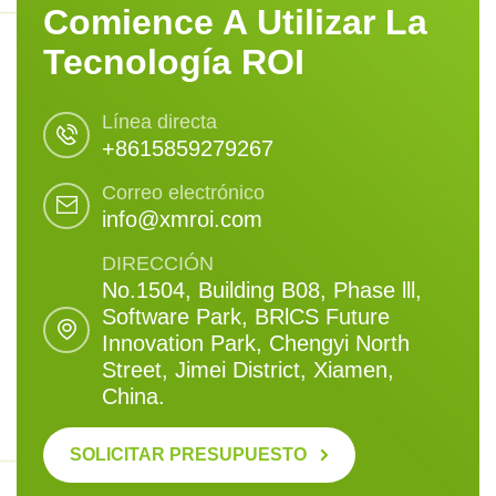
Comience A Utilizar La
Tecnología ROI
Línea directa
+8615859279267
Correo electrónico
info@xmroi.com
DIRECCIÓN
No.1504, Building B08, Phase lll,
Software Park, BRlCS Future
Innovation Park, Chengyi North
Street, Jimei District, Xiamen,
China.
SOLICITAR PRESUPUESTO