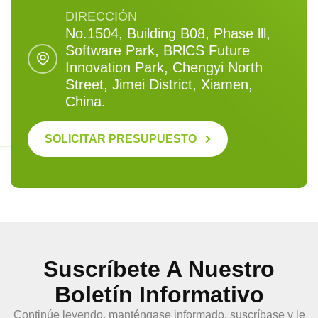
DIRECCIÓN
No.1504, Building B08, Phase lll,
Software Park, BRlCS Future
Innovation Park, Chengyi North
Street, Jimei District, Xiamen,
China.
SOLICITAR PRESUPUESTO
Suscríbete A Nuestro
Boletín Informativo
Continúe leyendo, manténgase informado, suscríbase y le