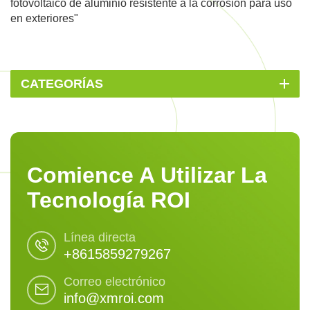
fotovoltaico de aluminio resistente a la corrosión para uso
en exteriores"
CATEGORÍAS
Comience A Utilizar La
Tecnología ROI
Línea directa
+8615859279267
Correo electrónico
info@xmroi.com