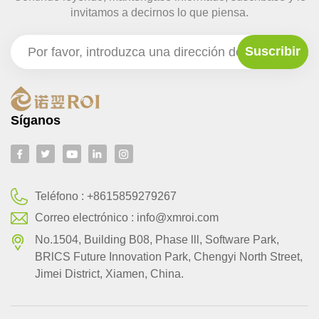
invitamos a decirnos lo que piensa.
Síganos
Teléfono :
+8615859279267
Correo electrónico :
info@xmroi.com
No.1504, Building B08, Phase lll, Software Park,
BRlCS Future Innovation Park, Chengyi North Street,
Jimei District, Xiamen, China.