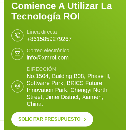
Comience A Utilizar La
Tecnología ROI
Línea directa
+8615859279267
Correo electrónico
info@xmroi.com
DIRECCIÓN
No.1504, Building B08, Phase lll,
Software Park, BRlCS Future
Innovation Park, Chengyi North
Street, Jimei District, Xiamen,
China.
SOLICITAR PRESUPUESTO