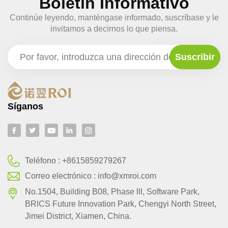
Boletín Informativo
Continúe leyendo, manténgase informado, suscríbase y le
invitamos a decirnos lo que piensa.
Síganos
Teléfono :
+8615859279267
Correo electrónico :
info@xmroi.com
No.1504, Building B08, Phase lll, Software Park,
BRlCS Future Innovation Park, Chengyi North Street,
Jimei District, Xiamen, China.