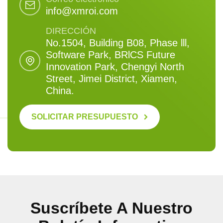
info@xmroi.com
DIRECCIÓN
No.1504, Building B08, Phase lll,
Software Park, BRlCS Future
Innovation Park, Chengyi North
Street, Jimei District, Xiamen,
China.
SOLICITAR PRESUPUESTO
Suscríbete A Nuestro