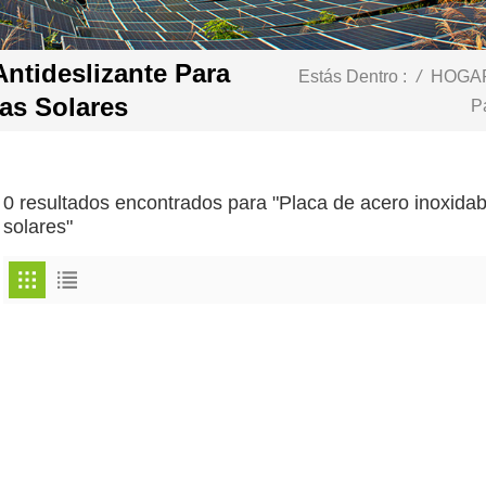
Antideslizante Para
Estás Dentro :
/
HOGA
as Solares
P
0 resultados encontrados para "Placa de acero inoxidab
solares"