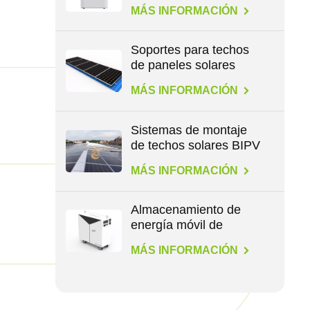
de gran capacidad de
MÁS INFORMACIÓN
2,3 kWh
Soportes para techos
de paneles solares
para todo tipo de
MÁS INFORMACIÓN
techos
Sistemas de montaje
de techos solares BIPV
MÁS INFORMACIÓN
Almacenamiento de
energía móvil de
1,1/4,6/14,3 kWh
MÁS INFORMACIÓN