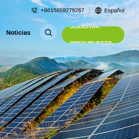
+8615859279267
Español
SOLICITAR
Noticias
PRESUPUESTO