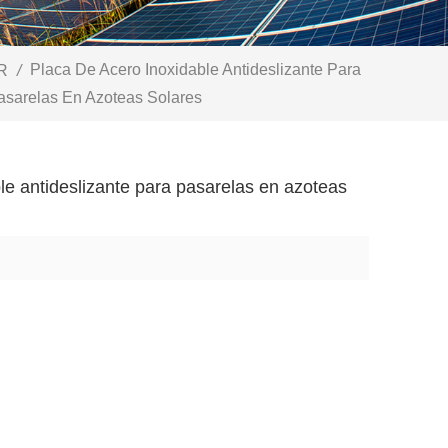
Placa De Acero Inoxidable Antideslizante Para
R
/
asarelas En Azoteas Solares
le antideslizante para pasarelas en azoteas