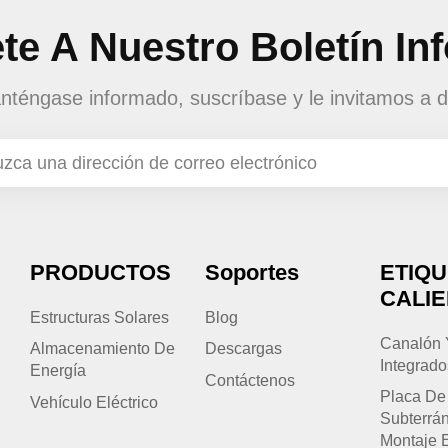
te A Nuestro Boletín In
téngase informado, suscríbase y le invitamos a d
PRODUCTOS
Soportes
ETIQ
CALI
Estructuras Solares
Blog
Canalón 
Almacenamiento De
Descargas
Integrado
Energía
Contáctenos
Placa De
Vehículo Eléctrico
Subterrá
Montaje 