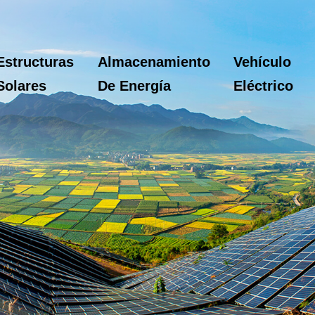
Estructuras
Almacenamiento
Vehículo
Solares
De Energía
Eléctrico