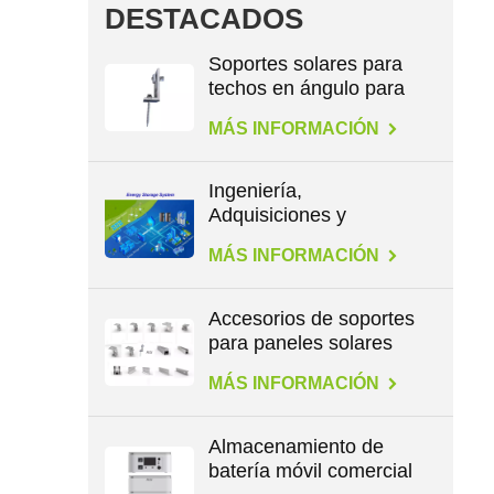
DESTACADOS
Soportes solares para
techos en ángulo para
patas en L
MÁS INFORMACIÓN
Ingeniería,
Adquisiciones y
Construcción en
MÁS INFORMACIÓN
Energía
Accesorios de soportes
para paneles solares
para todo tipo de
MÁS INFORMACIÓN
techos
Almacenamiento de
batería móvil comercial