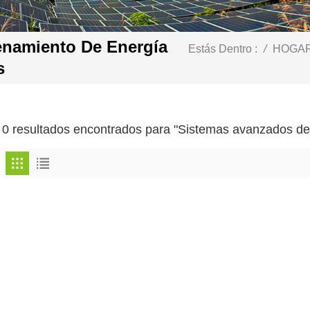
namiento De Energía
Estás Dentro :
/
HOGA
s
0 resultados encontrados para "Sistemas avanzados de