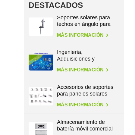
DESTACADOS
Soportes solares para
techos en ángulo para
patas en L
MÁS INFORMACIÓN
Ingeniería,
Adquisiciones y
Construcción en
MÁS INFORMACIÓN
Energía
Accesorios de soportes
para paneles solares
para todo tipo de
MÁS INFORMACIÓN
techos
Almacenamiento de
batería móvil comercial