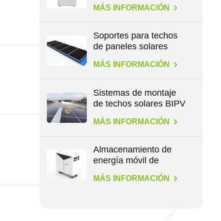
de gran capacidad de
MÁS INFORMACIÓN
2,3 kWh
Soportes para techos
de paneles solares
para todo tipo de
MÁS INFORMACIÓN
techos
Sistemas de montaje
de techos solares BIPV
MÁS INFORMACIÓN
Almacenamiento de
energía móvil de
1,1/4,6/14,3 kWh
MÁS INFORMACIÓN