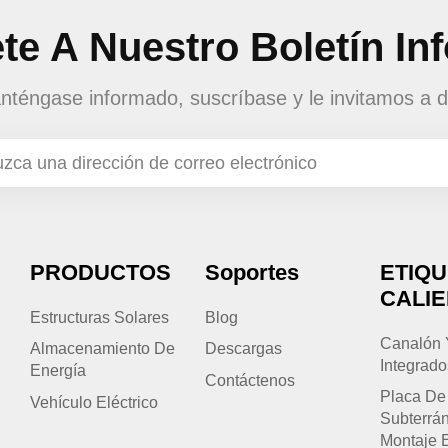
te A Nuestro Boletín In
téngase informado, suscríbase y le invitamos a d
PRODUCTOS
Soportes
ETIQ
CALI
Estructuras Solares
Blog
Canalón 
Almacenamiento De
Descargas
Integrado
Energía
Contáctenos
Placa De
Vehículo Eléctrico
Subterrá
Montaje 