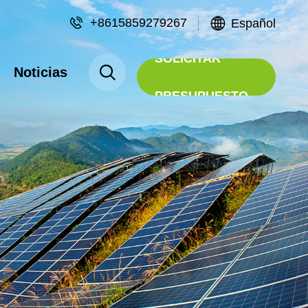
+8615859279267
Español
SOLICITAR
Noticias
PRESUPUESTO