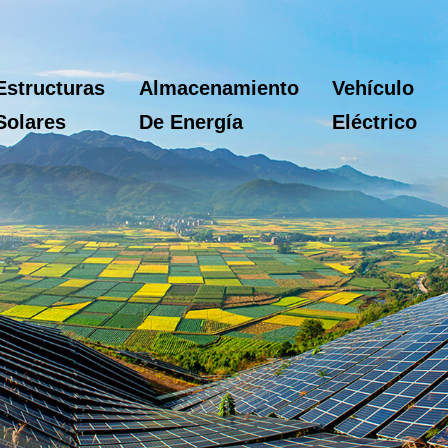
Estructuras
Almacenamiento
Vehículo
Solares
De Energía
Eléctrico