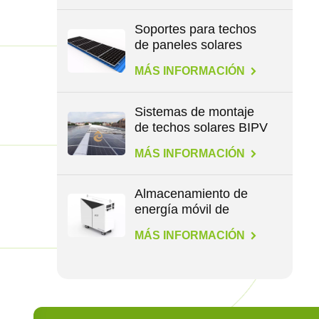
Soportes para techos
de paneles solares
para todo tipo de
MÁS INFORMACIÓN
techos
Sistemas de montaje
de techos solares BIPV
MÁS INFORMACIÓN
Almacenamiento de
energía móvil de
1,1/4,6/14,3 kWh
MÁS INFORMACIÓN