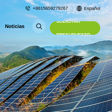
+8615859279267
Español
SOLICITAR
Noticias
PRESUPUESTO