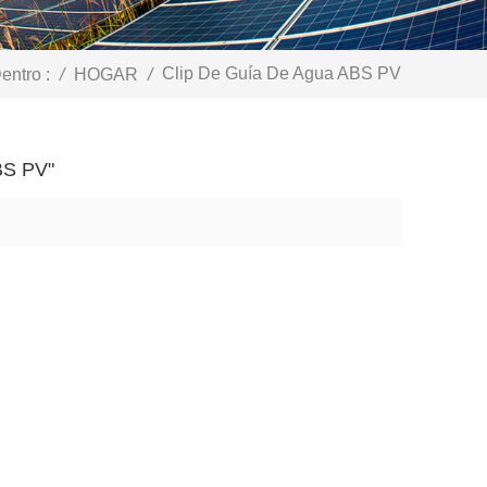
Clip De Guía De Agua ABS PV
entro :
/
HOGAR
/
BS PV"