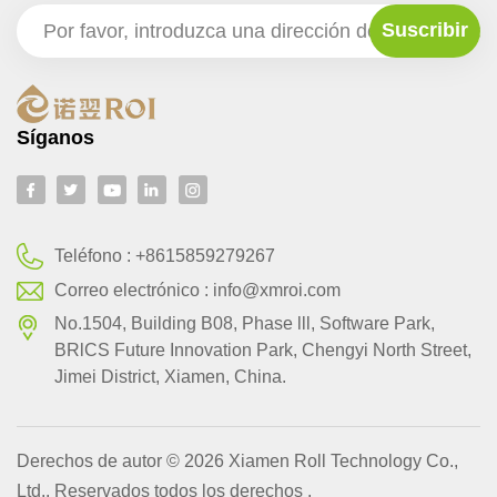
Síganos
Teléfono :
+8615859279267
Correo electrónico :
info@xmroi.com
No.1504, Building B08, Phase lll, Software Park,
BRlCS Future Innovation Park, Chengyi North Street,
Jimei District, Xiamen, China.
Derechos de autor © 2026 Xiamen Roll Technology Co.,
Ltd.. Reservados todos los derechos .