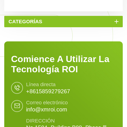
CATEGORÍAS
Comience A Utilizar La
Tecnología ROI
Línea directa
+8615859279267
Correo electrónico
info@xmroi.com
DIRECCIÓN