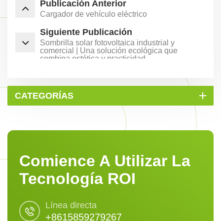
Publicación Anterior
Cargador de vehículo eléctrico
Siguiente Publicación
Sombrilla solar fotovoltaica industrial y
comercial | Una solución ecológica que
combina estética y practicidad
CATEGORÍAS
Comience A Utilizar La
Tecnología ROI
Línea directa
+8615859279267