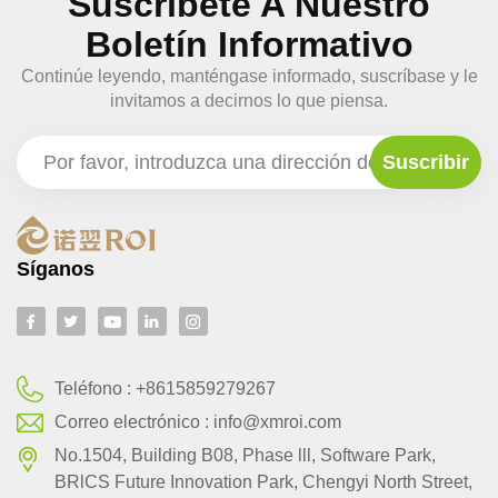
Suscríbete A Nuestro
Boletín Informativo
Continúe leyendo, manténgase informado, suscríbase y le
invitamos a decirnos lo que piensa.
Síganos
Teléfono :
+8615859279267
Correo electrónico :
info@xmroi.com
No.1504, Building B08, Phase lll, Software Park,
BRlCS Future Innovation Park, Chengyi North Street,