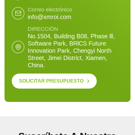
Correo electrónico
info@xmroi.com
DIRECCIÓN
No.1504, Building B08, Phase lll,
Software Park, BRlCS Future
Innovation Park, Chengyi North
Street, Jimei District, Xiamen,
China.
SOLICITAR PRESUPUESTO