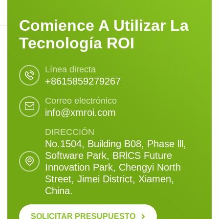
Comience A Utilizar La
Tecnología ROI
Línea directa
+8615859279267
Correo electrónico
info@xmroi.com
DIRECCIÓN
No.1504, Building B08, Phase lll,
Software Park, BRlCS Future
Innovation Park, Chengyi North
Street, Jimei District, Xiamen,
China.
SOLICITAR PRESUPUESTO