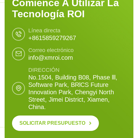
Comience A Utilizar La
Tecnología ROI
Línea directa
+8615859279267
Correo electrónico
info@xmroi.com
DIRECCIÓN
No.1504, Building B08, Phase lll,
Software Park, BRlCS Future
Innovation Park, Chengyi North
Street, Jimei District, Xiamen,
China.
SOLICITAR PRESUPUESTO