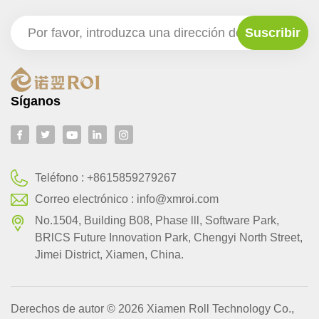
Síganos
Teléfono :
+8615859279267
Correo electrónico :
info@xmroi.com
No.1504, Building B08, Phase lll, Software Park,
BRlCS Future Innovation Park, Chengyi North Street,
Jimei District, Xiamen, China.
Derechos de autor © 2026 Xiamen Roll Technology Co.,