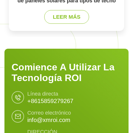
de paneles solares para tipos de techo
LEER MÁS
Comience A Utilizar La
Tecnología ROI
Línea directa
+8615859279267
Correo electrónico
info@xmroi.com
DIRECCIÓN