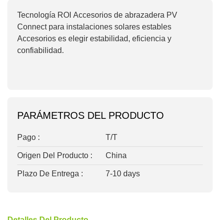
Tecnología ROI
Accesorios de abrazadera PV
Connect para instalaciones solares estables
Accesorios es elegir estabilidad, eficiencia y
confiabilidad.
PARÁMETROS DEL PRODUCTO
Pago :
T/T
Origen Del Producto :
China
Plazo De Entrega :
7-10 days
Detalles Del Producto