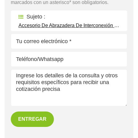
marcados con un asterisco* son obligatorios.
Sujeto :
Accesorio De Abrazadera De Interconexión Para Sistemas De Montaje En Bastidor De Energía Solar Fotovoltaica
ENTREGAR