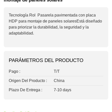
montaje de paneles solares
Tecnología Rol
Pasarela pavimentada con placa
HDP para montaje de paneles solares
Está diseñado
para priorizar la durabilidad, la seguridad y la
adaptabilidad.
PARÁMETROS DEL PRODUCTO
Pago :
T/T
Origen Del Producto :
China
Plazo De Entrega :
7-10 days