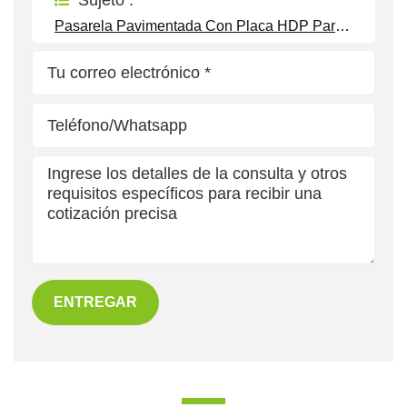
Sujeto :
Pasarela Pavimentada Con Placa HDP Para Montaje De Paneles Solares
ENTREGAR