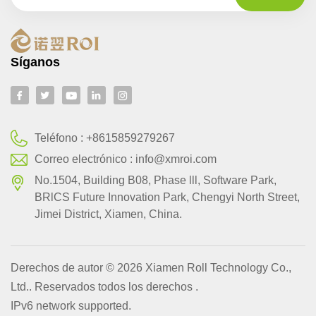
Síganos
Teléfono :
+8615859279267
Correo electrónico :
info@xmroi.com
No.1504, Building B08, Phase lll, Software Park,
BRlCS Future Innovation Park, Chengyi North Street,
Jimei District, Xiamen, China.
Derechos de autor © 2026 Xiamen Roll Technology Co.,
Ltd.. Reservados todos los derechos .
IPv6 network supported.