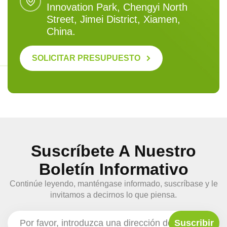
Innovation Park, Chengyi North
Street, Jimei District, Xiamen,
China.
SOLICITAR PRESUPUESTO
Suscríbete A Nuestro
Boletín Informativo
Continúe leyendo, manténgase informado, suscríbase y le
invitamos a decirnos lo que piensa.