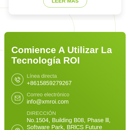
LEER MÁS
Comience A Utilizar La
Tecnología ROI
Línea directa
+8615859279267
Correo electrónico
info@xmroi.com
DIRECCIÓN
No.1504, Building B08, Phase lll,
Software Park, BRlCS Future