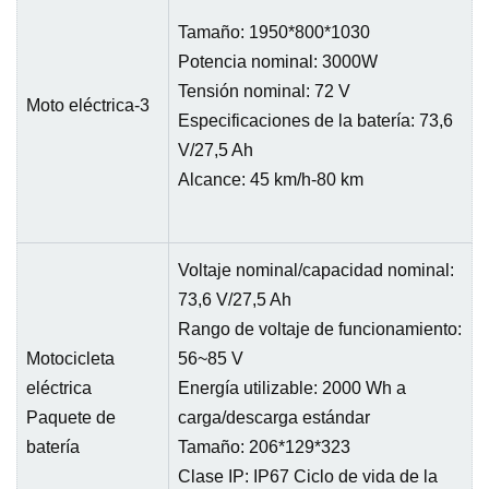
Tamaño: 1950*800*1030
Potencia nominal: 3000W
Tensión nominal: 72 V
Moto eléctrica-3
Especificaciones de la batería: 73,6
V/27,5 Ah
Alcance: 45 km/h-80 km
Voltaje nominal/capacidad nominal:
73,6 V/27,5 Ah
Rango de voltaje de funcionamiento:
Motocicleta
56~85 V
eléctrica
Energía utilizable: 2000 Wh a
Paquete de
carga/descarga estándar
batería
Tamaño: 206*129*323
Clase IP: IP67 Ciclo de vida de la