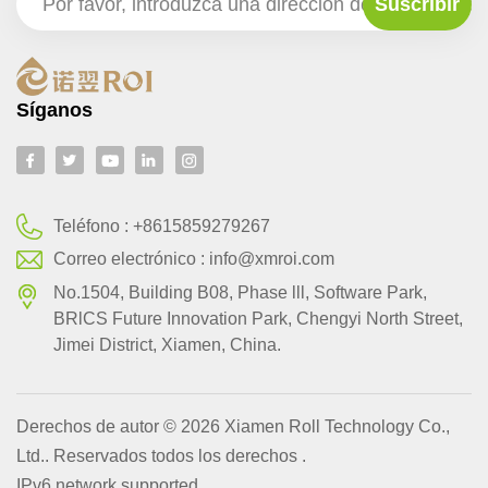
Síganos
Teléfono :
+8615859279267
Correo electrónico :
info@xmroi.com
No.1504, Building B08, Phase lll, Software Park,
BRlCS Future Innovation Park, Chengyi North Street,
Jimei District, Xiamen, China.
Derechos de autor © 2026 Xiamen Roll Technology Co.,
Ltd.. Reservados todos los derechos .
IPv6 network supported.