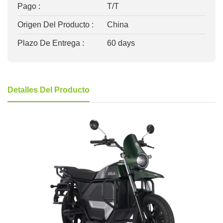
Pago :
T/T
Origen Del Producto :
China
Plazo De Entrega :
60 days
Detalles Del Producto