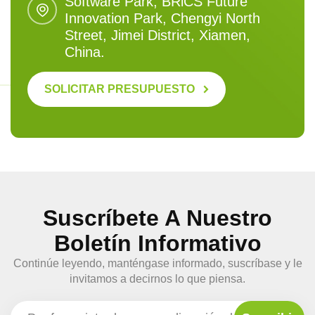
Software Park, BRlCS Future
Innovation Park, Chengyi North
Street, Jimei District, Xiamen,
China.
SOLICITAR PRESUPUESTO
Suscríbete A Nuestro
Boletín Informativo
Continúe leyendo, manténgase informado, suscríbase y le
invitamos a decirnos lo que piensa.