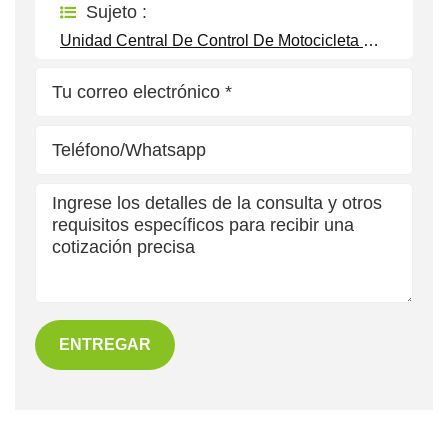
Sujeto :
Unidad Central De Control De Motocicleta Eléctrica De Alta Velocidad Con Pantalla Dual Inteligente Wi-LINK
ENTREGAR