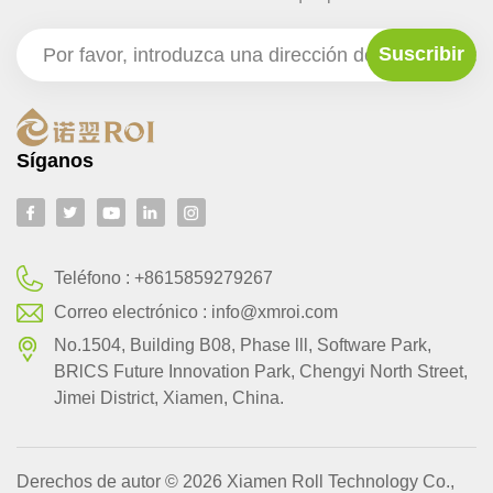
Síganos
Teléfono :
+8615859279267
Correo electrónico :
info@xmroi.com
No.1504, Building B08, Phase lll, Software Park,
BRlCS Future Innovation Park, Chengyi North Street,
Jimei District, Xiamen, China.
Derechos de autor © 2026 Xiamen Roll Technology Co.,